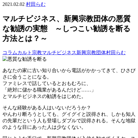
2021.02.02
村田らむ
マルチビジネス、新興宗教団体の悪質
な勧誘の実態 ～しつこい勧誘を断る
方法とは？～
コラム
カルト宗教
マルチビジネス
新興宗教団体
村田らむ
あなたの家に古い知り合いから電話がかかってきて、ひさび
さに会うことになる。
ファミレスで話しているとおもむろに、
「絶対に儲かる職業があるんだけど……」
とマルチビジネスの勧誘をはじめた。
そんな経験がある人はいないだろうか？
やんわり断ろうとしても、グイグイと説得され、しかも知人
の先輩だという人も登場しダブルで説得される。そんな地獄
のような目にあった人は少なくない。