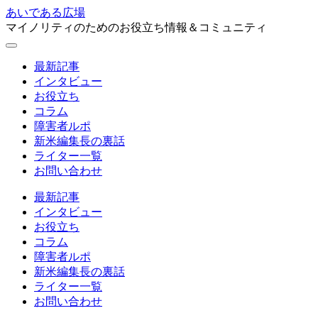
あいである広場
マイノリティのためのお役立ち情報＆コミュニティ
最新記事
インタビュー
お役立ち
コラム
障害者ルポ
新米編集長の裏話
ライター一覧
お問い合わせ
最新記事
インタビュー
お役立ち
コラム
障害者ルポ
新米編集長の裏話
ライター一覧
お問い合わせ