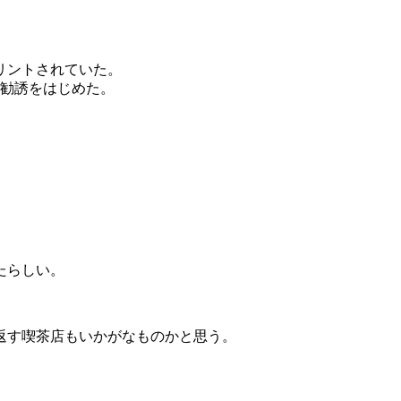
リントされていた。
の勧誘をはじめた。
たらしい。
返す喫茶店もいかがなものかと思う。