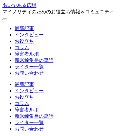
あいである広場
マイノリティのためのお役立ち情報＆コミュニティ
最新記事
インタビュー
お役立ち
コラム
障害者ルポ
新米編集長の裏話
ライター一覧
お問い合わせ
最新記事
インタビュー
お役立ち
コラム
障害者ルポ
新米編集長の裏話
ライター一覧
お問い合わせ