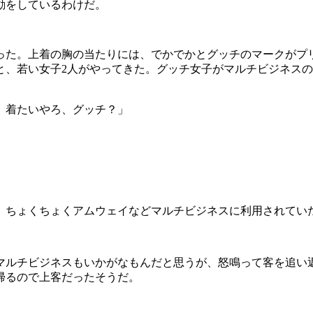
動をしているわけだ。
った。上着の胸の当たりには、でかでかとグッチのマークがプ
と、若い女子2人がやってきた。グッチ女子がマルチビジネス
。着たいやろ、グッチ？」
、ちょくちょくアムウェイなどマルチビジネスに利用されてい
マルチビジネスもいかがなもんだと思うが、怒鳴って客を追い
帰るので上客だったそうだ。