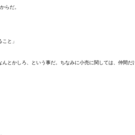
るからだ。
ること」
なんとかしろ、という事だ。ちなみに小売に関しては、仲間だ