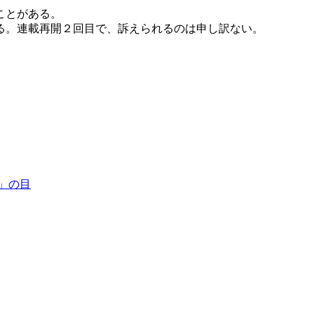
ことがある。
る。連載再開２回目で、訴えられるのは申し訳ない。
」の目