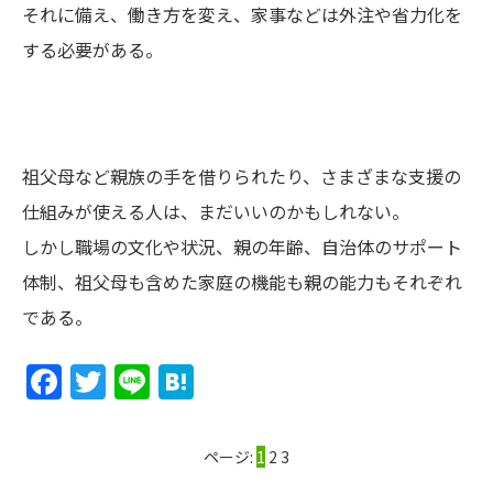
それに備え、働き方を変え、家事などは外注や省力化を
する必要がある。
祖父母など親族の手を借りられたり、さまざまな支援の
仕組みが使える人は、まだいいのかもしれない。
しかし職場の文化や状況、親の年齢、自治体のサポート
体制、祖父母も含めた家庭の機能も親の能力もそれぞれ
である。
Facebook
Twitter
Line
Hatena
ページ:
1
2
3