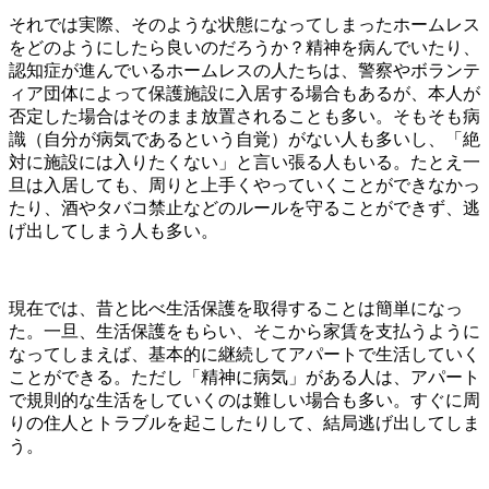
それでは実際、そのような状態になってしまったホームレス
をどのようにしたら良いのだろうか？精神を病んでいたり、
認知症が進んでいるホームレスの人たちは、警察やボランテ
ィア団体によって保護施設に入居する場合もあるが、本人が
否定した場合はそのまま放置されることも多い。そもそも病
識（自分が病気であるという自覚）がない人も多いし、「絶
対に施設には入りたくない」と言い張る人もいる。たとえ一
旦は入居しても、周りと上手くやっていくことができなかっ
たり、酒やタバコ禁止などのルールを守ることができず、逃
げ出してしまう人も多い。
現在では、昔と比べ生活保護を取得することは簡単になっ
た。一旦、生活保護をもらい、そこから家賃を支払うように
なってしまえば、基本的に継続してアパートで生活していく
ことができる。ただし「精神に病気」がある人は、アパート
で規則的な生活をしていくのは難しい場合も多い。すぐに周
りの住人とトラブルを起こしたりして、結局逃げ出してしま
う。