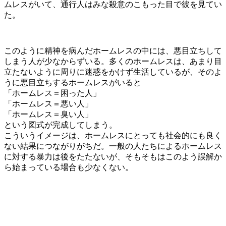
ムレスがいて、通行人はみな殺意のこもった目で彼を見てい
た。
このように精神を病んだホームレスの中には、悪目立ちして
しまう人が少なからずいる。多くのホームレスは、あまり目
立たないように周りに迷惑をかけず生活しているが、そのよ
うに悪目立ちするホームレスがいると
「ホームレス＝困った人」
「ホームレス＝悪い人」
「ホームレス＝臭い人」
という図式が完成してしまう。
こういうイメージは、ホームレスにとっても社会的にも良く
ない結果につながりがちだ。一般の人たちによるホームレス
に対する暴力は後をたたないが、そもそもはこのよう誤解か
ら始まっている場合も少なくない。