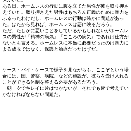
ある日、ホームレスの行動に腹を立てた男性が彼を取り押さ
えていた。取り押さえた男性はもちろん正義のために暴力を
ふるったわけだし、ホームレスの行動は確かに問題があっ
た。はたから見れば、ホームレスは悪に映るだろう。
ただ、たしかに悪いことをしているかもしれないがホームレ
スの男性が『精神の病気』『こころの病気』であれば仕方が
ないとも言える。ホームレスに本当に必要だったのは暴力に
よる成敗ではなく、保護と治療だったはずだ。
ケース・バイ・ケースで様子を見ながらも、ここぞという場
合には、国、警察、病院、などの施設が、彼らを受け入れる
ことができる体制を整える必要があるだろう。
一朝一夕でキレイに片はつかないが、それでも皆で考えてい
かなければならない問題だ。