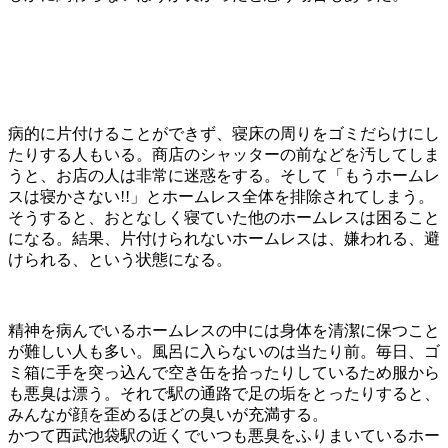
病的に片付けることができず、寝床の周りをゴミだらけにし
たりする人もいる。商店のシャッターの前などを汚してしま
うと、お店の人は非常に迷惑をする。そして「もうホームレ
スは寝かさない!!」とホームレス全体を排除されてしまう。
そうすると、おとなしく寝ていた他のホームレスは困ること
になる。結果、片付けられないホームレスは、嫌われる、避
けられる、という状態になる。
精神を病んでいるホームレスの中には身体を清潔に保つこと
が難しい人も多い。風呂に入らないのは当たり前。毎日、ゴ
ミ箱に手を突っ込んで空き缶を拾ったりしているため服から
も悪臭は漂う。それで駅の通路で足の垢をとったりすると、
みんなが顔を歪めるほどの臭いが充満する。
かつて西武池袋駅の近くでいつも悪臭をふりまいているホー