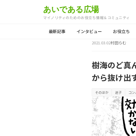
あいである広場
マイノリティのためのお役立ち情報＆コミュニティ
最新記事
インタビュー
お役立ち
2021.03.02
村田らむ
樹海のど真
から抜け出
そのほか
迷子
コン