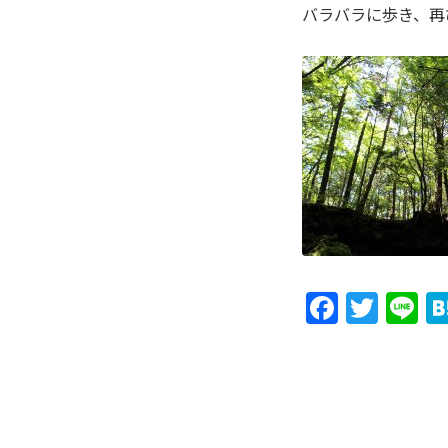
バラバラに歩き、再
Faceb
Twit
L