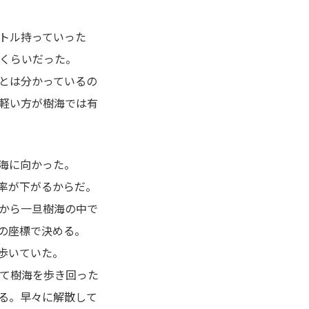
トル持っていった
くらいだった。
とは分かっているの
軽い方が樹海では有
海に向かった。
率が下がるからだ。
から一旦樹海の中で
の座標で決める。
歩いていた。
けて樹海を歩き回った
る。早々に解散して