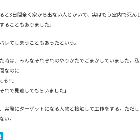
ると3日間全く家から出ない人とかいて、実はもう室内で死ん
することもありました」
バレてしまうこともあったという。
た時は、みんなそれぞれのやりかたでごまかしていました。私
間なのに
える!!』
それで見逃してもらいました」
、実際にターゲットになる人物と接触して工作をする。ただし
ない。
ook
ter
ine
Hatena