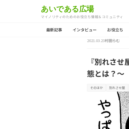
あいである広場
マイノリティのためのお役立ち情報＆コミュニティ
最新記事
インタビュー
お役立ち
2021.03.23
村田らむ
『別れさせ
態とは？～
そのほか
別れさせ屋