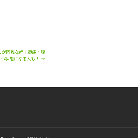
とが困難な姉｜頭痛・腹
つ状態になる人も！ →