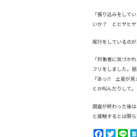
「張り込みをしてい
いか？ とヒヤヒヤ
尾行をしているのが
「対象者に気づかれ
フリをしました。昼
『あっ!! 土星が見
とか叫んだりして。
調査が終わった後は
と接触するとは限ら
Faceb
Twit
L