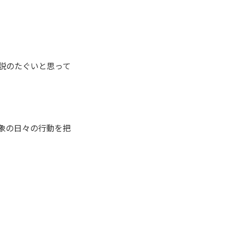
説のたぐいと思って
象の日々の行動を把