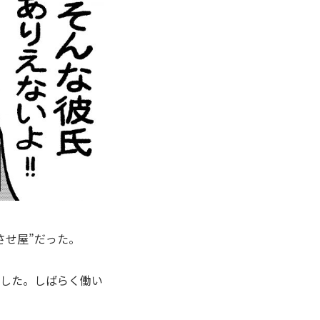
させ屋”だった。
ました。しばらく働い