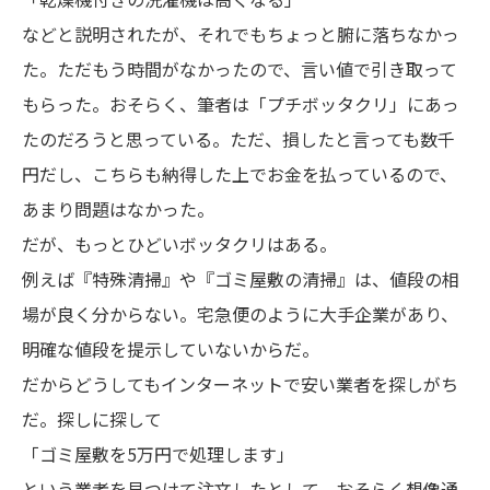
などと説明されたが、それでもちょっと腑に落ちなかっ
た。ただもう時間がなかったので、言い値で引き取って
もらった。おそらく、筆者は「プチボッタクリ」にあっ
たのだろうと思っている。ただ、損したと言っても数千
円だし、こちらも納得した上でお金を払っているので、
あまり問題はなかった。
だが、もっとひどいボッタクリはある。
例えば『特殊清掃』や『ゴミ屋敷の清掃』は、値段の相
場が良く分からない。宅急便のように大手企業があり、
明確な値段を提示していないからだ。
だからどうしてもインターネットで安い業者を探しがち
だ。探しに探して
「ゴミ屋敷を5万円で処理します」
という業者を見つけて注文したとして、おそらく想像通