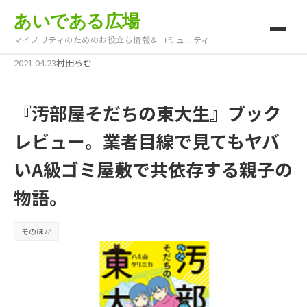
あいである広場
マイノリティのためのお役立ち情報＆コミュニティ
2021.04.23
村田らむ
『汚部屋そだちの東大生』ブック
レビュー。業者目線で見てもヤバ
いA級ゴミ屋敷で共依存する親子の
物語。
そのほか