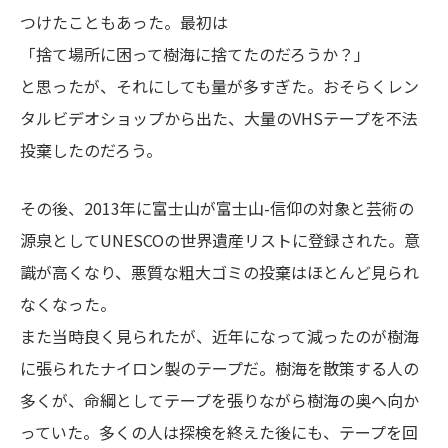
つけたこともあった。最初は
「捨て場所に困って樹海に捨てたのだろうか？」
と思ったが、それにしても量が多すぎた。おそらくレン
タルビデオショップから出た、大量のVHSテープを不法
投棄したのだろう。
その後、2013年に富士山が富士山-信仰の対象と芸術の
源泉としてUNESCOの世界遺産リストに登録された。意
識が高くなり、悪質な粗大ゴミの投棄はほとんど見られ
なくなった。
また当時良く見られたが、近年になって減ったのが樹海
に張られたナイロン製のテープだ。樹海を散策する人の
多くが、命綱としてテープを張りながら樹海の奥へ向か
っていた。多くの人は探検を終えた後にも、テープを回