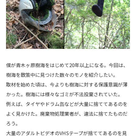
僕が青木ヶ原樹海をはじめて20年以上になる。今回は、
樹海を散策中に見つけた数々のモノを紹介したい。
取材を始めた頃は、今よりも樹海に対する保護意識が薄
かった。樹海には様々なゴミが不法投棄されていた。
例えば、タイヤやドラム缶などが大量に捨ててあるのを
よく見かけた。廃棄物処理業者が、違法に捨てたものだ
ろう。
大量のアダルトビデオのVHSテープが捨ててあるのを見