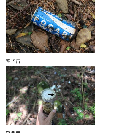
空き缶
空き缶