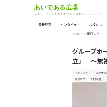
あいである広場
マイノリティのためのお役立ち情報＆コミュニティ
最新記事
インタビュー
お役立ち
2020.07.22
田口ゆう
グループホ
立」 ～無
インタビュー
高齢者介
隔離政策
知的障害