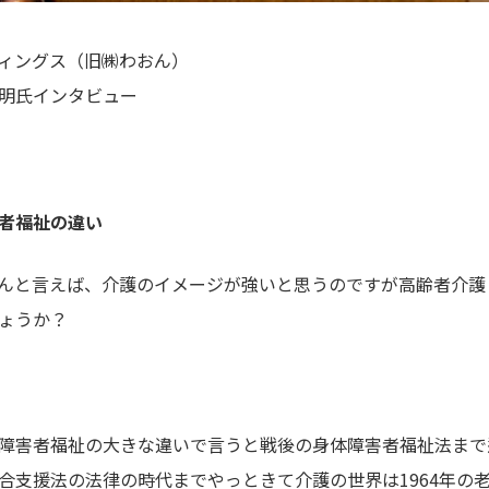
ィングス（旧㈱わおん）
明
氏インタビュー
者福祉の違い
んと言えば、介護のイメージが強いと思うのですが高齢者介護
ょうか？
障害者福祉の大きな違いで言うと戦後の身体障害者福祉法まで
合支援法の法律の時代までやっときて介護の世界は1964年の