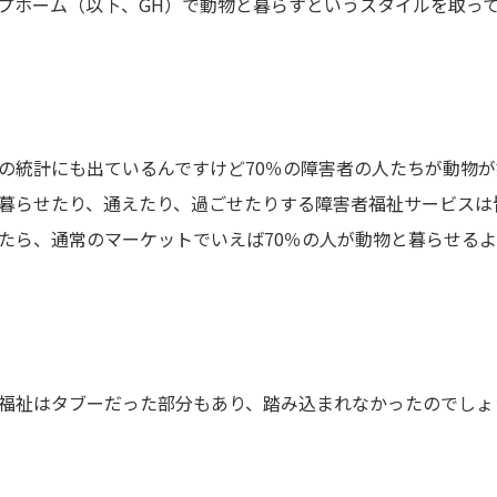
ホーム（以下、GH）で動物と暮らすというスタイルを取っ
統計にも出ているんですけど70％の障害者の人たちが動物が
暮らせたり、通えたり、過ごせたりする障害者福祉サービスは皆
たら、通常のマーケットでいえば70％の人が動物と暮らせる
福祉はタブーだった部分もあり、踏み込まれなかったのでしょ