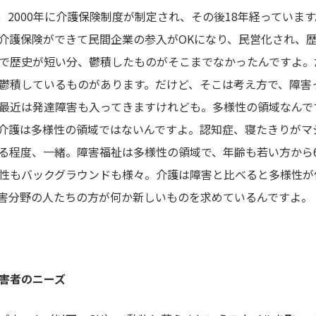
、2000年に介護保険制度が制定され、その後18年経っていま
介護保険ができて民間企業の参入がOKになり、民営化され、歴
で歴史が短い分、鬱積したものがそこまでなかったんですよ。
鬱積しているものがあります。だけど、そこは考え方で、障害
最近は発達障害も入ってきますけれども。多様性の領域なんで
介護は多様性の領域ではないんですよ。認知症、寝たきりがマ
る程度、一緒。障害福祉は多様性の領域で、年齢も若い方から
性もバックグラウンドも様々。介護は障害と比べると多様性が
害分野の人たちの方が何か新しいものを求めているんですよ。
害者のニーズ