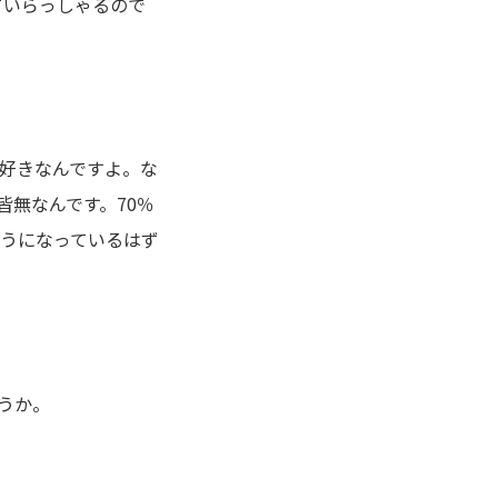
ていらっしゃるので
好きなんですよ。な
無なんです。70％
ようになっているはず
うか。