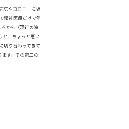
病院やコロニーに隔
で精神医療だけで年
ころから（現行の障
うと、ちょっと悪い
に切り替わってきて
ります。その第三の