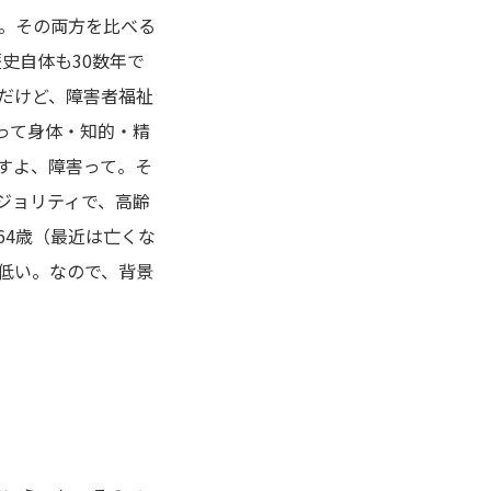
す。その両方を比べる
史自体も30数年で
だけど、障害者福祉
って身体・知的・精
すよ、障害って。そ
ジョリティで、高齢
64歳（最近は亡くな
低い。なので、背景