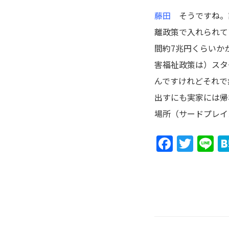
藤田
そうですね。
離政策で入れられて
間約7兆円くらいか
害福祉政策は）スタ
んですけれどそれで
出すにも実家には帰
場所（サードプレイ
Faceb
Twit
L