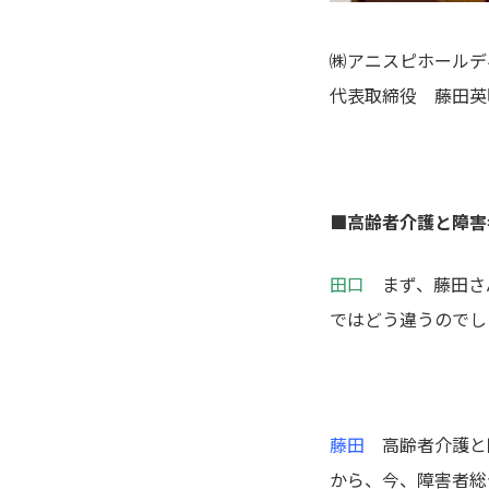
㈱アニスピホールデ
代表取締役
藤田英
■高齢者介護と障害
田口
まず、藤田さ
ではどう違うのでし
藤田
高齢者介護と
から、今、障害者総