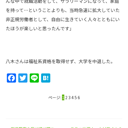
んな中で就職活動をして、サラリーマンになって、家庭
を持って…ということよりも、当時急速に拡大していた
非正規労働者として、自由に生きていく人々とともにい
たほうが楽しいと思ったんです」
八木さんは福祉系資格を取得せず、大学を中退した。
Facebook
Twitter
Line
Hatena
ページ:
1
2
3
4
5
6