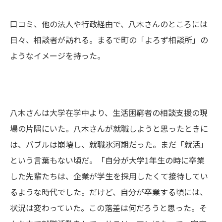
口コミ、他の法人や行政経由で、八木さんのところには
日々、相談者が訪れる。まるで町の「よろず相談所」の
ようなイメージを持った。
八木さんは大学在学中より、生活困窮者の相談支援の現
場の片隅にいた。八木さんが就職しようと思ったときに
は、バブルは崩壊し、就職氷河期だった。まだ「就活」
という言葉もない頃だ。「自分が大学1年生の時に卒業
した先輩たちは、企業が学生を採用したくて接待してい
るような時代でした。だけど、自分が卒業する頃には、
状況は変わっていた。この落差は何だろうと思った。そ