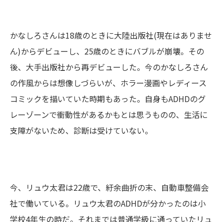
かなしろさんは18歳のときに大陸出版社(現在はありませ
ん)からデビューし、25歳のときにバブルが崩壊。その
後、大手出版社から再デビューした。今のかなしろさん
の作風からは想像しづらいが、ホラー漫画やレディース
コミックを描いていた時期もあった。自身もADHDのグ
レーゾーンで衝動性があるかもとは思うものの、生活に
支障がないため、診断は受けていない。
今、リュウ太君は22歳で、紆余曲折の末、自動車整備会
社で働いている。リュウ太君のADHDが分かったのは小
学校4年生の時だ。それまでは普通学級に通っていたリュ