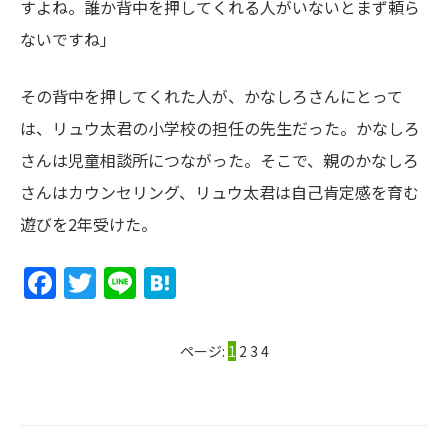
すよね。誰か背中を押してくれる人がいないとまず頼ら
ないですね」
その背中を押してくれた人が、かなしろさんにとって
は、リュウ太君の小学校の担任の先生だった。かなしろ
さんは児童相談所につながった。そこで、親のかなしろ
さんはカウンセリング、リュウ太君は自己肯定感を育む
遊びを2年受けた。
Facebook
Twitter
Line
Hatena
ページ:
1
2
3
4