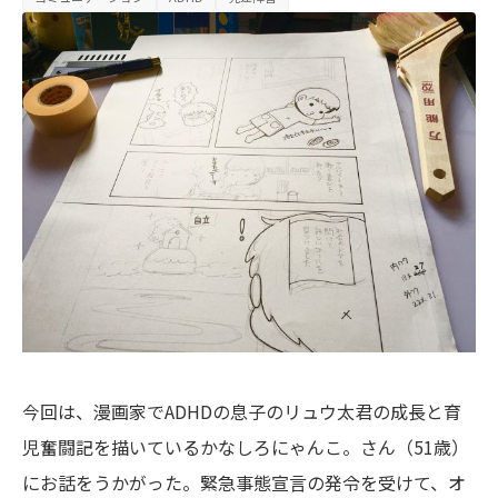
今回は、漫画家でADHDの息子のリュウ太君の成長と育
児奮闘記を描いているかなしろにゃんこ。さん（51歳）
にお話をうかがった。緊急事態宣言の発令を受けて、オ