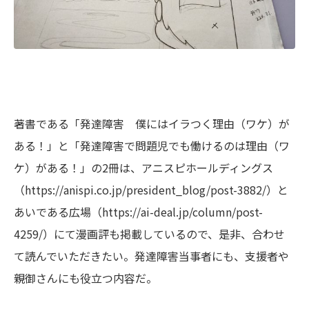
著書である「
発達障害 僕にはイラつく理由（ワケ）が
ある！
」と「
発達障害で問題児でも働けるのは理由（ワ
ケ）がある！
」の2冊は、アニスピホールディングス
（
https://anispi.co.jp/president_blog/post-3882/
）と
あいである広場（
https://ai-deal.jp/column/post-
4259/
）にて漫画評も掲載しているので、是非、合わせ
て読んでいただきたい。発達障害当事者にも、支援者や
親御さんにも役立つ内容だ。