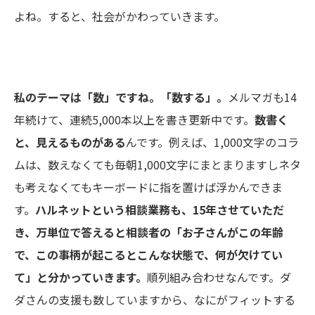
よね。すると、社会がかわっていきます。
私のテーマは「数」ですね。
「数する」。
メルマガ
も14
年続けて、連続5,000本以上を書き更新中です。
数書く
と、見えるものがある
んです。例えば、1,000文字のコラ
ムは、数えなくても毎朝1,000文字にまとまりますしネタ
も考えなくてもキーボードに指を置けば浮かんできま
す。
ハルネット
という相談業務も、15年させていただ
き、万単位で答えると
相談者の「お子さんがこの年齢
で、この事柄が起こると
こんな状態で、何が欠けてい
て」と分かっていきます。
順列組み合わせなんです。ダ
ダさんの支援も数していますから、なにがフィットする