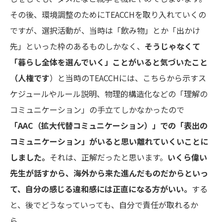
その後、環境調整のために
TEACCH
を取り入れていくの
ですが、選択活動が、当時は「飲み物」とか「出かけ
先」といった枠のあるものしかなく、
そうじゃなくて
「暮らし全体を選んでいく」ことがいると気づいたこと
（人権です
）と当時の
TEACCH
には、こちらから示すス
ケジュールやルール説明、物理的構造化などの「理解の
コミュニケーション」の手立てしかなかったので
「
AAC（拡大代替コミュニケーション）
」での
「表出の
コミュニケーション」がいると思い
離れていくいことに
しました。
それは、正解だったと思います。
いくら偉い
先生が話すから、海外から来た進んだものだからといっ
て、
自分の感じる違和感には正直になる方がいい。
する
と、後でどうなっていっても、自分で責任が取れるか
ら。