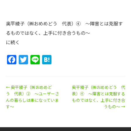
奥平綾子（㈱おめめどう 代表）④ ～障害とは克服す
るものではなく、上手に付き合うもの～
に続く
Facebook
Twitter
Line
Hatena
← 奥平綾子（㈱おめめど
奥平綾子（㈱おめめどう 代
う 代表）② ～ユーザーさ
表）④ ～障害とは克服する
んの暮らしは楽になっていま
ものではなく、上手に付き合
す～
うもの～ →