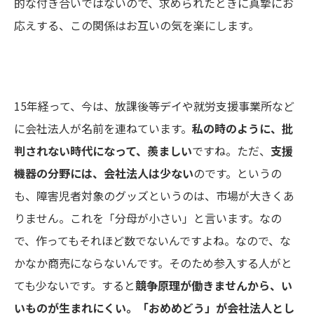
的な付き合いではないので、求められたときに真摯にお
応えする、この関係はお互いの気を楽にします。
15年経って、今は、放課後等デイや就労支援事業所など
に会社法人が名前を連ねています。
私の時のように、批
判されない時代になって、羨ましい
ですね。ただ、
支援
機器の分野には、会社法人は少ない
のです。というの
も、障害児者対象のグッズというのは、市場が大きくあ
りません。これを「分母が小さい」と言います。なの
で、作ってもそれほど数でないんですよね。なので、な
かなか商売にならないんです。そのため参入する人がと
ても少ないです。すると
競争原理が働きませんから、い
いものが生まれにくい。
「
おめめどう
」が会社法人とし