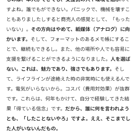
すよね。誰でもができない。パニックで、機械を壊すこ
ともありましたしすると商売人の感覚として、「もった
いない」。
その方向はやめて、紙媒体（アナログ）に向
かいます。
そして、フォーマットのあるメモ帳にするこ
とで、継続もできるし。また、他の場所や人でも容易に
支援を繋げることができるようになりました。
人を選ば
ない。
これは、魅力であり、強さでもあります。
そし
て、ライフラインが途絶えた時の非常時にも使えるんで
す。電気がいらないから。コスパ（費用対効果）が抜群
です。これらは、何年もかけて、自分で経験してきた結
果「得ている信念」です。
だから、誰に何を言われよう
とも、「したことないやろ」ですよ。
ええ、そこまでし
た人がいないんだもの。