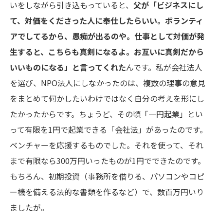
いをしながら引き込もっていると、
父が「ビジネスにし
て、対価をくださった人に奉仕したらいい。
ボランティ
アでしてるから、愚痴が出るのや。
仕事として対価が発
生すると、こちらも真剣になるよ。
お互いに真剣だから
いいものになる」と言ってくれた
んです。私が会社法人
を選び、NPO法人にしなかったのは、複数の理事の意見
をまとめて何かしたいわけではなく自分の考えを形にし
たかったからです。ちょうど、その頃「一円起業」とい
って有限を1円で起業できる「会社法」があったのです。
ベンチャーを応援するものでした。それを使って、それ
まで有限なら300万円いったものが1円でできたのです。
もちろん、初期投資（事務所を借りる、パソコンやコピ
ー機を備える法的な書類を作るなど）で、数百万円いり
ましたが。