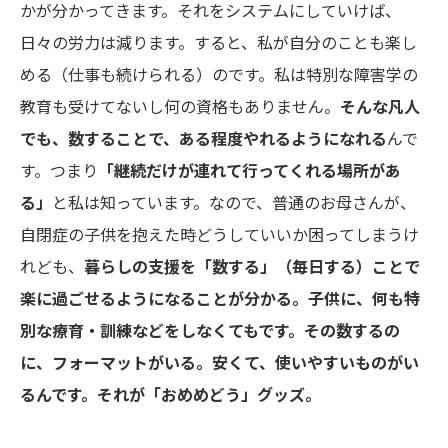
かが分かってきます。それをシステムにしていけば、
日々の労力は減ります。すると、私が自分のことも楽し
める（仕事も続けられる）のです。私は特別な障害学の
教育も受けてないし何の資格もありません。
そんな凡人
でも、数することで、ある程度やれるようになれる
んで
す。つまり
「継続だけが連れて行ってくれる場所があ
る」
と私は知っています。なので、普通のお母さんが、
自閉症の子供を抱えた時どうしていいか困ってしまうけ
れども、
暮らしの支援を「数する」（毎日する）ことで
楽に過ごせるようになることが分かる。
子供に、何も特
別な療育・訓練などをしなくてもです。
その数するの
に、フォーマットがいる。
安くて、使いやすいものがい
るんです。
それが「
おめめどう
」グッズ。