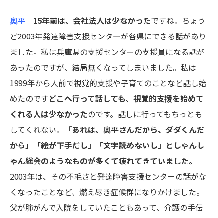
奥平
15年前は、会社法人は少なかった
ですね。ちょう
ど2003年
発達障害支援センター
が各県にできる話があり
ました。私は兵庫県の支援センターの支援員になる話が
あったのですが、結局無くなってしまいました。私は
1999年から人前で視覚的支援や子育てのことなど話し始
めたのです
どこへ行って話しても、視覚的支援を始めて
くれる人は少なかった
のです。話しに行ってもちっとも
してくれない。
「あれは、奥平さんだから、ダダくんだ
から」「絵が下手だし」「文字読めないし」と
しゃんし
ゃん総会のようなものが多くて疲れてきていました。
2003年は、その不毛さと発達障害支援センターの話がな
くなったことなど、燃え尽き症候群になりかけました。
父が肺がんで入院をしていたこともあって、介護の手伝