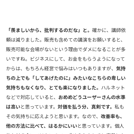
「羨ましいから、批判するのだな」と。
確かに、講師依
頼は減りました。販売も含めての講演をお願いすると、
販売可能な会場がないという理由でダメになることが多
いですね。ビジネスにして、お金をもらうようになって
からは、もちろん経営で悩みはいつもありますが、
気持
ちの上でも「してあげたのに」みたいな
こちらの卑しい
気持ちもなくなり、とても楽になりました。
ハルネット
などで対応していると、
おめめどう
ユーザーさんの水準
は高い
と思っています。
対価を払う分、真剣です。
私も
その気持ちに応えようと思います。なので、
改善率も、
他の方法に比べて、はるかにいい
と思っています。個人