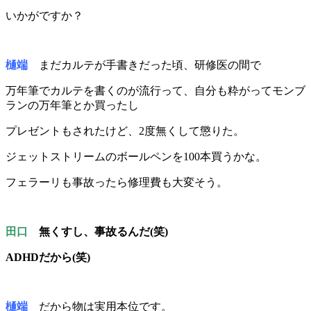
いかがですか？
樋端
まだカルテが手書きだった頃、研修医の間で
万年筆でカルテを書くのが流行って、自分も粋がってモンブ
ランの万年筆とか買ったし
プレゼントもされたけど、2度無くして懲りた。
ジェットストリームのボールペンを100本買うかな。
フェラーリも事故ったら修理費も大変そう。
田口
無くすし、事故るんだ(笑)
ADHDだから(笑)
樋端
だから物は実用本位です。