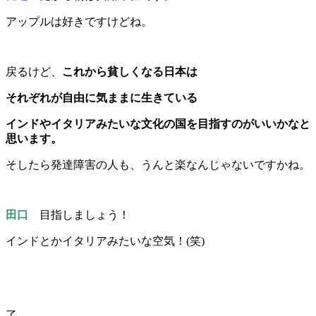
アップルは好きですけどね。
戻るけど、
これから貧しくなる日本は
それぞれが自由に気ままに生きている
インドやイタリアみたいな文化の国を目指すのがいいかなと
思います。
そしたら発達障害の人も、うんと楽なんじゃないですかね。
田口
目指しましょう！
インドとかイタリアみたいな空気！(笑)
了