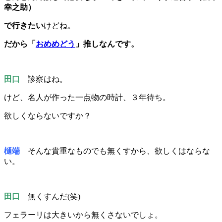
幸之助）
で行きたい
けどね。
だから「
おめめどう
」推しなんです。
田口
診察はね。
けど、名人が作った一点物の時計、３年待ち。
欲しくならないですか？
樋端
そんな貴重なものでも無くすから、欲しくはならな
い。
田口
無くすんだ(笑)
フェラーリは大きいから無くさないでしょ。