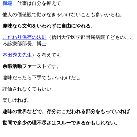
樋端
仕事は自分を抑えて
他人の価値観で動かなきゃいけないことも多いからね。
趣味なら文句をいわれずに自由にやれる。
こだわり保存の法則
（信州大学医学部附属病院子どものここ
ろ診療部部長。博士
本田秀夫先生
）を考えても
余暇活動ファースト
です。
趣味だったら下手でもいいわけだし
評価されなくてもいい。
楽しければ。
趣味の世界などで、存分にこだわれる部分をもっていれば
世間で多少の理不尽さはスルーできるかもしれない。