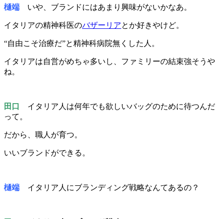
樋端
いや、ブランドにはあまり興味がないかなあ。
イタリアの精神科医の
バザーリア
とか好きやけど。
“自由こそ治療だ”と精神科病院無くした人。
イタリアは自営がめちゃ多いし、ファミリーの結束強そうや
ね。
田口
イタリア人は何年でも欲しいバッグのために待つんだ
って。
だから、職人が育つ。
いいブランドができる。
樋端
イタリア人にブランディング戦略なんてあるの？