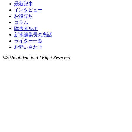
最新記事
インタビュー
お役立ち
コラム
障害者ルポ
新米編集長の裏話
ライター一覧
お問い合わせ
©2026 ai-deal.jp All Right Reserved.