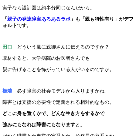
実子なら設計図は約半分同じなんだから。
「
親子の発達障害あるあるラボ
」も「親も特性有り」がデフ
ォルト
です。
田口
どういう風に親御さんに伝えるのですか？
取材すると、大学病院のお医者さんでも
親に告げることを怖がっている人がいるのですが。
樋端
必ず障害の社会モデルから入りますかね。
障害とは支援の必要性で定義される相対的なもの。
どこに身を置くかで、どんな生き方をするかで
強みにもなれば障害にもなります
と。
だから職業とか自営の家系とか、公務員の家系とか