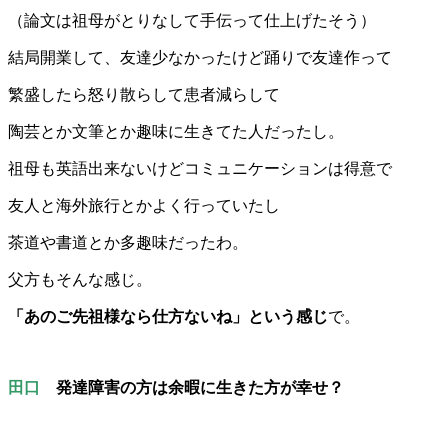
（論文は祖母がとりなして手伝って仕上げたそう）
結局開業して、友達少なかったけど踊りで友達作って
繁盛したら怒り散らして患者減らして
陶芸とか文筆とか趣味に生きてた人だったし。
祖母も英語出来ないけどコミュニケーションは得意で
友人と海外旅行とかよく行っていたし
茶道や書道とか多趣味だったわ。
父方もそんな感じ。
「あのご先祖様なら仕方ないね」という感じ
で。
田口
発達障害の方は余暇に生きた方が幸せ？