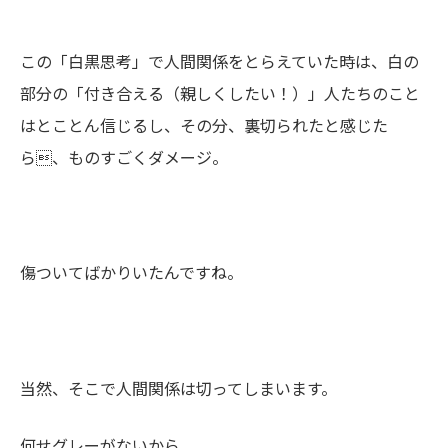
この「白黒思考」で人間関係をとらえていた時は、白の
部分の「付き合える（親しくしたい！）」人たちのこと
はとことん信じるし、その分、裏切られたと感じた
ら、ものすごくダメージ。
傷ついてばかりいたんですね。
当然、そこで人間関係は切ってしまいます。
何せグレーがないから。