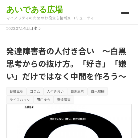
あいである広場
マイノリティのためのお役立ち情報＆コミュニティ
2020.07.14
田口ゆう
発達障害者の人付き合い ～白黒
思考からの抜け方。「好き」「嫌
い」だけではなく中間を作ろう～
お役立ち
コラム
人付き合い
白黒思考
自己理解
ライフハック
田口ゆう
発達障害