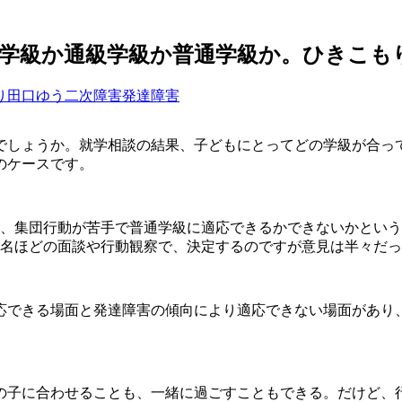
学級か通級学級か普通学級か。ひきこも
り
田口ゆう
二次障害
発達障害
でしょうか。就学相談の結果、子どもにとってどの学級が合っ
のケースです。
、集団行動が苦手で普通学級に適応できるかできないかという
6名ほどの面談や行動観察で、決定するのですが意見は半々だ
応できる場面と発達障害の傾向により適応できない場面があり
の子に合わせることも、一緒に過ごすこともできる。だけど、