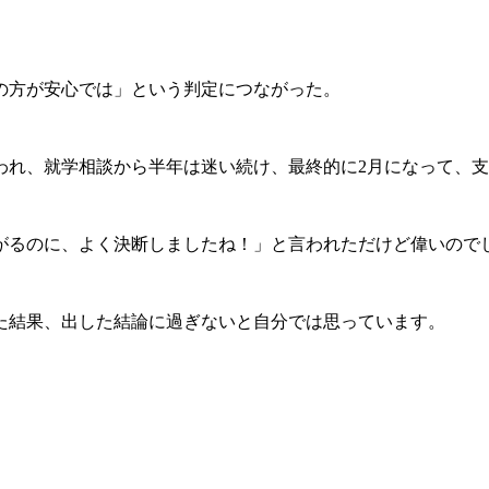
の方が安心では」という判定につながった。
われ、就学相談から半年は迷い続け、最終的に2月になって、
がるのに、よく決断しましたね！」と言われただけど偉いので
た結果、出した結論に過ぎないと自分では思っています。