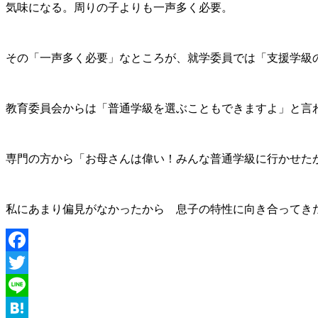
気味になる。周りの子よりも一声多く必要。
その「一声多く必要」なところが、就学委員では「支援学級
教育委員会からは「普通学級を選ぶこともできますよ」と言
専門の方から「お母さんは偉い！みんな普通学級に行かせた
私にあまり偏見がなかったから 息子の特性に向き合ってき
Facebook
Twitter
Line