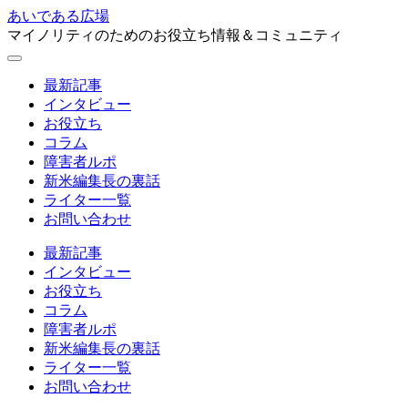
あいである広場
マイノリティのためのお役立ち情報＆コミュニティ
最新記事
インタビュー
お役立ち
コラム
障害者ルポ
新米編集長の裏話
ライター一覧
お問い合わせ
最新記事
インタビュー
お役立ち
コラム
障害者ルポ
新米編集長の裏話
ライター一覧
お問い合わせ