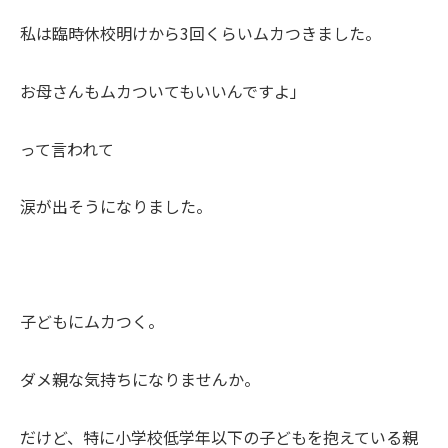
私は臨時休校明けから3回くらいムカつきました。
お母さんもムカついてもいいんですよ」
って言われて
涙が出そうになりました。
子どもにムカつく。
ダメ親な気持ちになりませんか。
だけど、特に小学校低学年以下の子どもを抱えている親