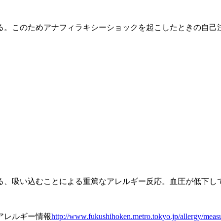
る。このためアナフィラキシーショックを起こしたときの自己
る、吸い込むことによる重篤なアレルギー反応。血圧が低下し
アレルギー情報
http://www.fukushihoken.metro.tokyo.jp/allergy/meas