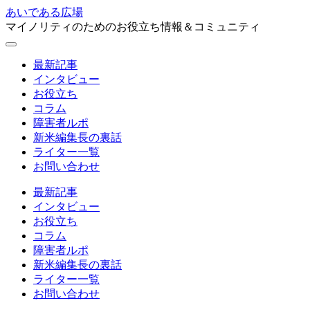
あいである広場
マイノリティのためのお役立ち情報＆コミュニティ
最新記事
インタビュー
お役立ち
コラム
障害者ルポ
新米編集長の裏話
ライター一覧
お問い合わせ
最新記事
インタビュー
お役立ち
コラム
障害者ルポ
新米編集長の裏話
ライター一覧
お問い合わせ