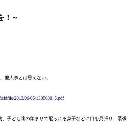
を！～
た。他人事とは思えない。
fieldfile/2013/06/05/1335638_5.pdf
物、子ども達の集まりで配られる菓子などに目を見張り、緊張