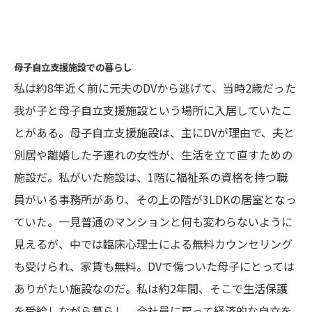
母子自立支援施設での暮らし
私は約8年近く前に元夫のDVから逃げて、当時2歳だった
我が子と母子自立支援施設という場所に入居していたこ
とがある。母子自立支援施設は、主にDVが理由で、夫と
別居や離婚した子連れの女性が、生活を立て直すための
施設だ。私がいた施設は、1階に福祉系の資格を持つ職
員がいる事務所があり、その上の階が3LDKの居室となっ
ていた。一見普通のマンションと何も変わらないように
見えるが、中では臨床心理士による無料カウンセリング
も受けられ、家賃も無料。DVで傷ついた母子にとっては
ありがたい施設なのだ。私は約2年間、そこで生活保護
を受給しながら暮らし、会社員に戻って経済的な自立を