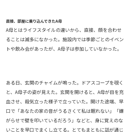
直接、部屋に乗り込んできたA母
A母とはライフスタイルの違いから、直接、顔を合わせ
ることは滅多になかった。施設内では季節ごとのイベン
トや飲み会があったが、A母子は参加していなかった。
ある日、玄関のチャイムが鳴った。ドアスコープを覗く
と、A母子の姿が見えた。玄関を開けると、A母が目を充
血させ、殺気立った様子で立っていた。開けた途端、早
口で「あなたの家の音がうるさくて私は眠れない」「嫌
がらせで壁を叩いているだろう」などと、身に覚えのな
いことを早口でまくし立てる。とてもまともに話が通じ