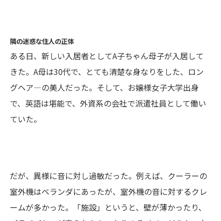
隣の迷惑な住人の正体
ある日、新しい入居者としてA子ちゃん母子が入居して
きた。A母は30代で、とても清楚な身なりをした、ロン
グヘア―の美人だった。そして、お嬢様女子大学出身
で、英語は堪能で、外資系の会社で派遣社員として働い
ていた。
だが、異様に音に対し過敏だった。例えば、クーラーの
室外機はベランダにあったが、室外機の音に対するクレ
ームが多かった。「施設」というと、壁が薄かったり、