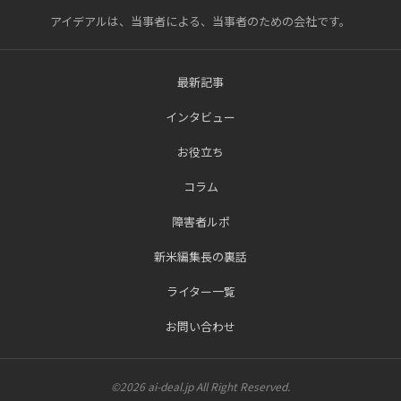
アイデアルは、当事者による、当事者のための会社です。
最新記事
インタビュー
お役立ち
コラム
障害者ルポ
新米編集長の裏話
ライター一覧
お問い合わせ
©2026 ai-deal.jp All Right Reserved.