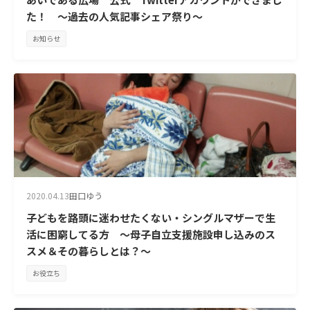
た！ ～過去の人気記事シェア祭り～
お知らせ
2020.04.13
田口ゆう
子どもを路頭に迷わせたくない・シングルマザーで生
活に困窮してる方 ～母子自立支援施設申し込みのス
スメ＆その暮らしとは？～
お役立ち