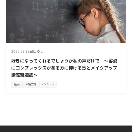
2020.03.18
田口ゆう
好きになってくれるでしょうか私の声だけで ～容姿
にコンプレックスがある方に捧げる歌とメイクアップ
講座新連載～
動画
お役立ち
イベント