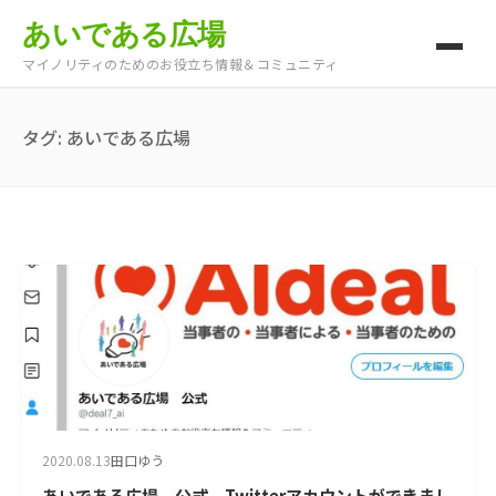
あいである広場
マイノリティのためのお役立ち情報＆コミュニティ
タグ:
あいである広場
2020.08.13
田口ゆう
あいである広場 公式 Twitterアカウントができまし