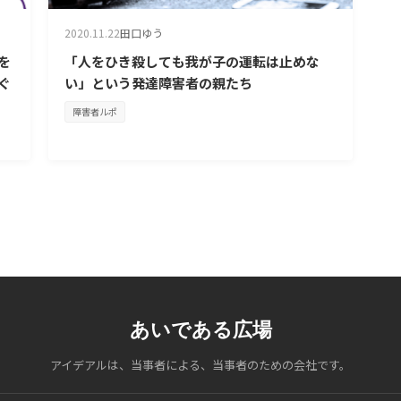
2020.11.22
田口ゆう
を
「人をひき殺しても我が子の運転は止めな
ぐ
い」という発達障害者の親たち
障害者ルポ
あいである広場
アイデアルは、当事者による、当事者のための会社です。