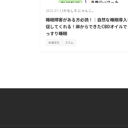
2021.07.13
かなしろ にゃんこ。
睡眠障害がある方必読！｜自然な睡眠導入
促してくれる！麻からできたCBDオイルで
っすり睡眠
お役立ち
コラム