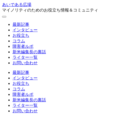
あいである広場
マイノリティのためのお役立ち情報＆コミュニティ
最新記事
インタビュー
お役立ち
コラム
障害者ルポ
新米編集長の裏話
ライター一覧
お問い合わせ
最新記事
インタビュー
お役立ち
コラム
障害者ルポ
新米編集長の裏話
ライター一覧
お問い合わせ