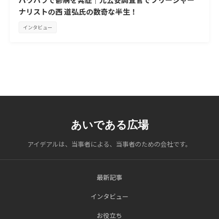
ナリストの西 道弘氏の数奇な半生！
インタビュー
あいである広場
アイデアルは、当事者による、当事者のための会社です。
最新記事
インタビュー
お役立ち