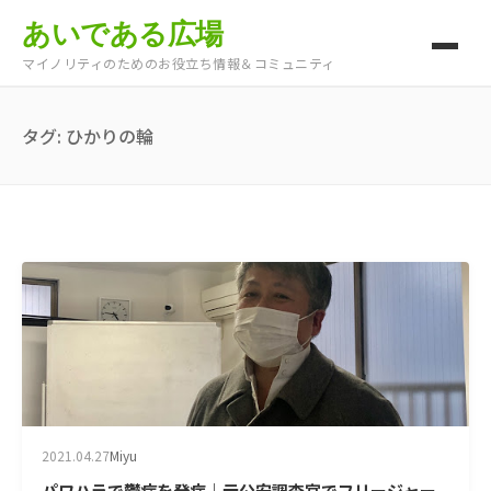
あいである広場
マイノリティのためのお役立ち情報＆コミュニティ
タグ:
ひかりの輪
2021.04.27
Miyu
パワハラで鬱病を発症｜元公安調査官でフリージャー