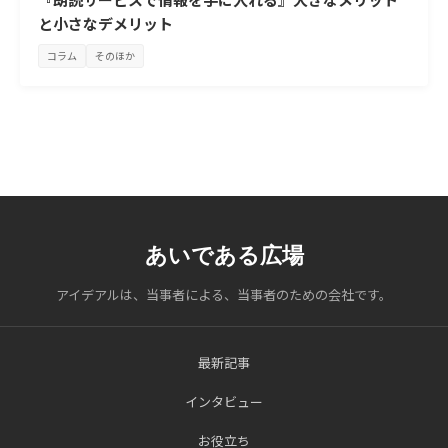
と小さなデメリット
コラム
そのほか
あいである広場
アイデアルは、当事者による、当事者のための会社です。
最新記事
インタビュー
お役立ち