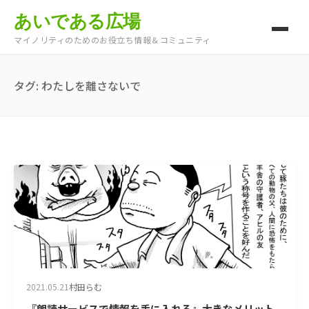
あいである広場
マイノリティのためのお役立ち情報＆コミュニティ
タグ:
わたしを離さないで
2021.05.21
村田らむ
『朗読サービスで情報を手に入れる』大きなメリット