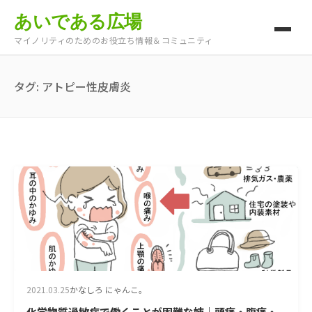
あいである広場
マイノリティのためのお役立ち情報＆コミュニティ
タグ:
アトピー性皮膚炎
2021.03.25
かなしろ にゃんこ。
化学物質過敏症で働くことが困難な姉｜頭痛・腹痛・