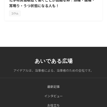
耳鳴り・うつ状態になる人も！
コラム
あいである広場
アイデアルは、当事者による、当事者のための会社です。
最新記事
インタビュー
お役立ち