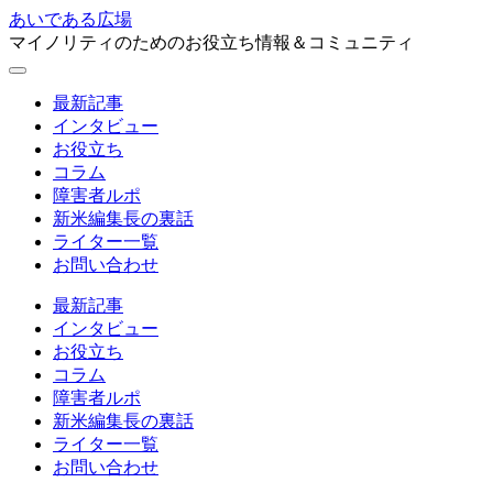
あいである広場
マイノリティのためのお役立ち情報＆コミュニティ
最新記事
インタビュー
お役立ち
コラム
障害者ルポ
新米編集長の裏話
ライター一覧
お問い合わせ
最新記事
インタビュー
お役立ち
コラム
障害者ルポ
新米編集長の裏話
ライター一覧
お問い合わせ