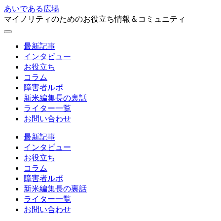
あいである広場
マイノリティのためのお役立ち情報＆コミュニティ
最新記事
インタビュー
お役立ち
コラム
障害者ルポ
新米編集長の裏話
ライター一覧
お問い合わせ
最新記事
インタビュー
お役立ち
コラム
障害者ルポ
新米編集長の裏話
ライター一覧
お問い合わせ