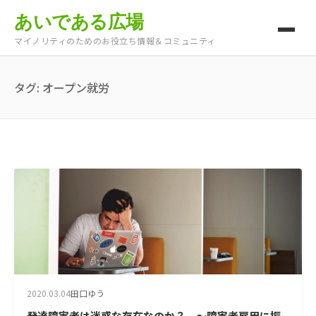
あいである広場
マイノリティのためのお役立ち情報＆コミュニティ
タグ:
オープン就労
2020.03.04
田口ゆう
発達障害者は迷惑な存在なのか？ ～障害者雇用に振