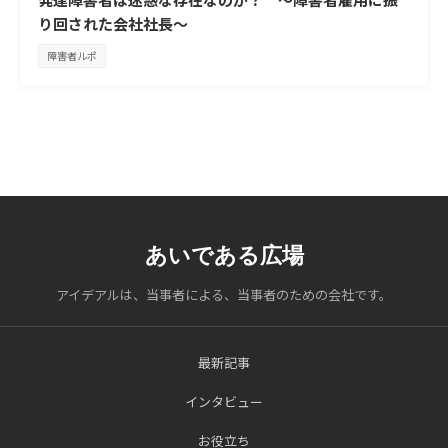
り回された会社社長～
障害者ルポ
あいである広場
アイデアルは、当事者による、当事者のための会社です。
最新記事
インタビュー
お役立ち