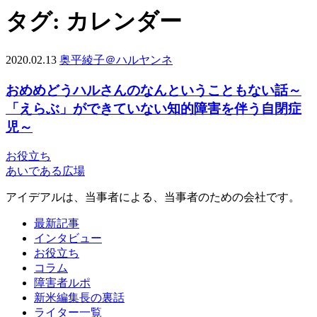
タグ:
カレンダー
2020.02.13
奥平綾子＠ハルヤンネ
おめめどうハルさんのなんということもない話～
「えらぶ」ができていない知的障害を伴う自閉症
児～
お役立ち
あいである広場
アイデアルは、当事者による、当事者のための会社です。
最新記事
インタビュー
お役立ち
コラム
障害者ルポ
新米編集長の裏話
ライター一覧