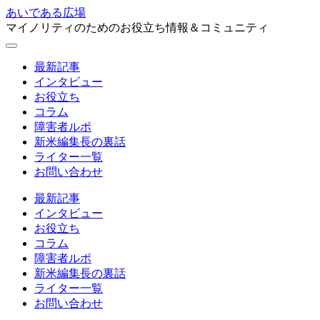
あいである広場
マイノリティのためのお役立ち情報＆コミュニティ
最新記事
インタビュー
お役立ち
コラム
障害者ルポ
新米編集長の裏話
ライター一覧
お問い合わせ
最新記事
インタビュー
お役立ち
コラム
障害者ルポ
新米編集長の裏話
ライター一覧
お問い合わせ