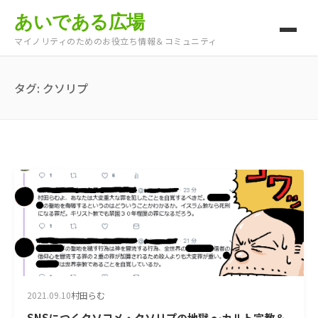
あいである広場
マイノリティのためのお役立ち情報＆コミュニティ
タグ:
クソリプ
2021.09.10
村田らむ
SNSにつくクソコメ・クソリプの地獄 ～カルト宗教＆