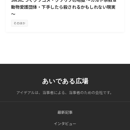
動物愛護団体・下手したら殺されるかもしれない現実
～
そのほか
あいである広場
アイデアルは、当事者による、当事者のための会社です。
最新記事
インタビュー