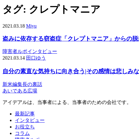
タグ:
クレプトマニア
2021.03.18
Miyu
盗みに依存する窃盗症「クレプトマニア」からの脱却
障害者ルポ
インタビュー
2021.03.14
田口ゆう
自分の素直な気持ちに向き合う|その感情は悲しみ
新米編集長の裏話
あいである広場
アイデアルは、当事者による、当事者のための会社です。
最新記事
インタビュー
お役立ち
コラム