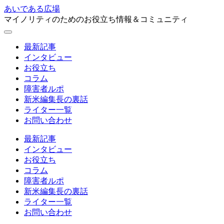
あいである広場
マイノリティのためのお役立ち情報＆コミュニティ
最新記事
インタビュー
お役立ち
コラム
障害者ルポ
新米編集長の裏話
ライター一覧
お問い合わせ
最新記事
インタビュー
お役立ち
コラム
障害者ルポ
新米編集長の裏話
ライター一覧
お問い合わせ