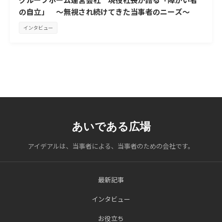
の自立」 ～無視され続けてきた当事者のニーズ～
インタビュー
あいである広場
アイデアルは、当事者による、当事者のための会社です。
最新記事
インタビュー
お役立ち