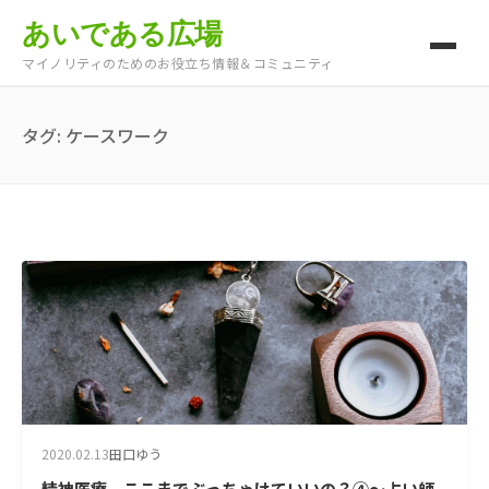
あいである広場
マイノリティのためのお役立ち情報＆コミュニティ
タグ:
ケースワーク
2020.02.13
田口ゆう
精神医療、ここまでぶっちゃけていいの？④～占い師