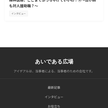
も対人援助職？～
インタビュー
あいである広場
アイデアルは、当事者による、当事者のための会社です。
最新記事
インタビュー
お役立ち