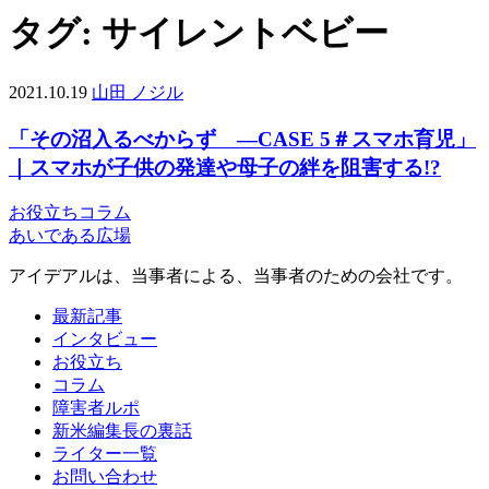
タグ:
サイレントベビー
2021.10.19
山田 ノジル
「その沼入るべからず —CASE 5＃スマホ育児」
｜スマホが子供の発達や母子の絆を阻害する!?
お役立ち
コラム
あいである広場
アイデアルは、当事者による、当事者のための会社です。
最新記事
インタビュー
お役立ち
コラム
障害者ルポ
新米編集長の裏話
ライター一覧
お問い合わせ