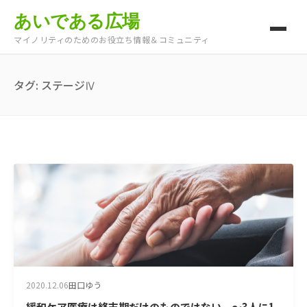
あいである広場
マイノリティのためのお役立ち情報＆コミュニティ
タグ:
ステージⅣ
2020.12.06
田口ゆう
緩和ケア医療は終末期だけのものではない ～3人に1