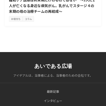
人が亡くなる身近な病気がん。乳がんでスタージ４の
末期の母の治療チームの再結成～
お役立ち
コラム
あいである広場
アイデアルは、当事者による、当事者のための会社です。
最新記事
インタビュー