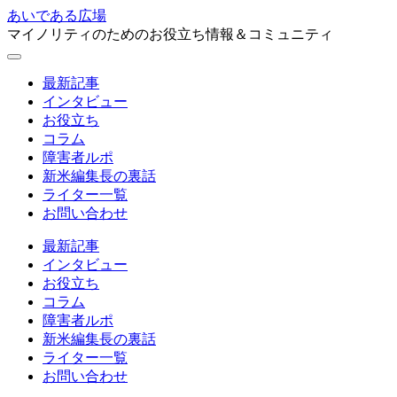
あいである広場
マイノリティのためのお役立ち情報＆コミュニティ
最新記事
インタビュー
お役立ち
コラム
障害者ルポ
新米編集長の裏話
ライター一覧
お問い合わせ
最新記事
インタビュー
お役立ち
コラム
障害者ルポ
新米編集長の裏話
ライター一覧
お問い合わせ