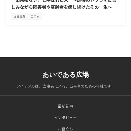
しみながら障害者や高齢者を癒し続けたその一生～
お役立ち
コラム
あいである広場
アイデアルは、当事者による、当事者のための会社です。
最新記事
インタビュー
お役立ち