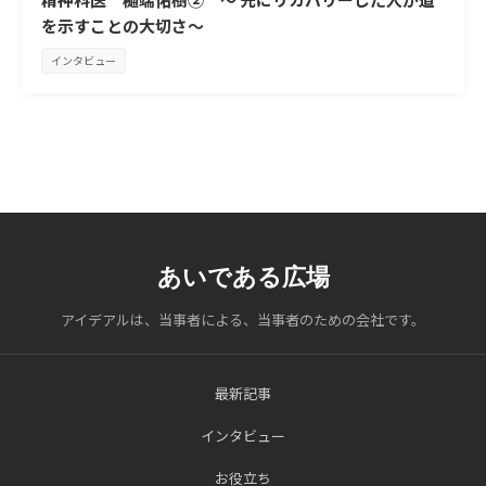
を示すことの大切さ～
インタビュー
あいである広場
アイデアルは、当事者による、当事者のための会社です。
最新記事
インタビュー
お役立ち