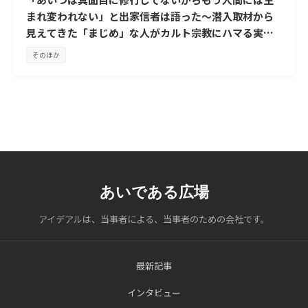
まれ変われない」と出家信者は語った～潜入取材から
見えてきた「まじめ」な人がカルト宗教にハマる実情
～
そのほか
あいである広場
アイデアルは、当事者による、当事者のための会社です。
最新記事
インタビュー