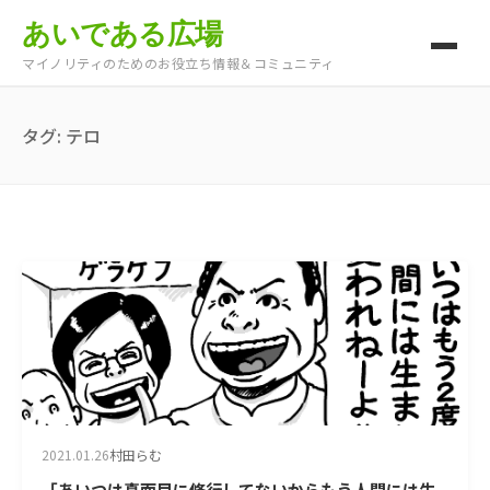
あいである広場
マイノリティのためのお役立ち情報＆コミュニティ
タグ:
テロ
2021.01.26
村田らむ
「あいつは真面目に修行してないからもう人間には生