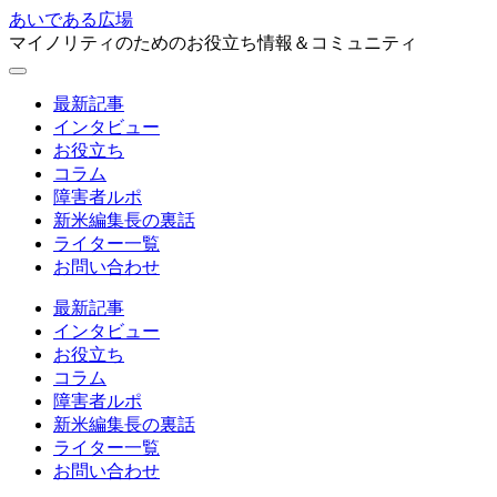
あいである広場
マイノリティのためのお役立ち情報＆コミュニティ
最新記事
インタビュー
お役立ち
コラム
障害者ルポ
新米編集長の裏話
ライター一覧
お問い合わせ
最新記事
インタビュー
お役立ち
コラム
障害者ルポ
新米編集長の裏話
ライター一覧
お問い合わせ