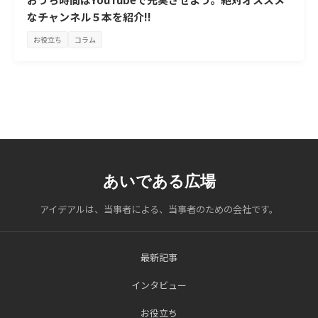
なチャンネル５本を紹介!!
お役立ち
コラム
あいである広場
アイデアルは、当事者による、当事者のための会社です。
最新記事
インタビュー
お役立ち