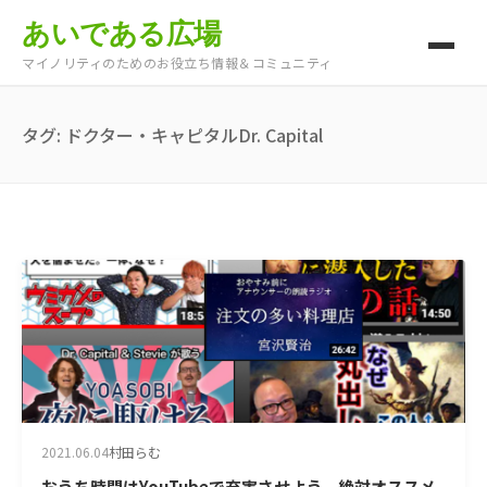
あいである広場
マイノリティのためのお役立ち情報＆コミュニティ
タグ:
ドクター・キャピタルDr. Capital
2021.06.04
村田らむ
おうち時間はYouTubeで充実させよう。絶対オススメ