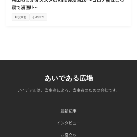
寝で漫画!!～
お役立ち
そのほか
あいである広場
アイデアルは、当事者による、当事者のための会社です。
最新記事
インタビュー
お役立ち