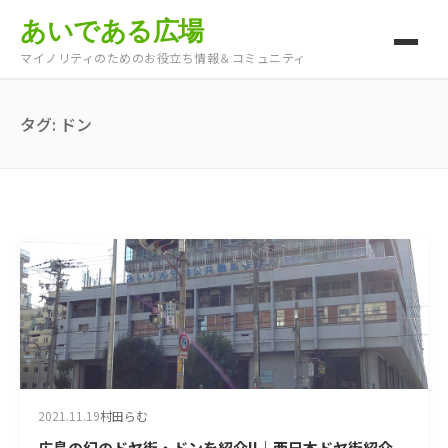
あいである広場
マイノリティのためのお役立ち情報＆コミュニティ
タグ:
ドン
2021.11.19
村田らむ
広島の幻のドヤ街・ドンを紹介!!｜西日本ドヤ街紹介