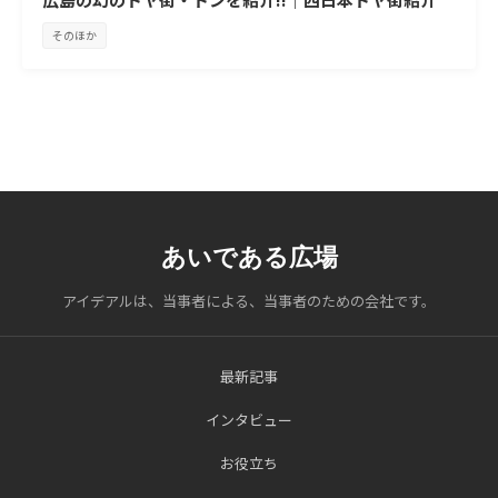
そのほか
あいである広場
アイデアルは、当事者による、当事者のための会社です。
最新記事
インタビュー
お役立ち