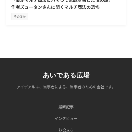
作者ズュータンさんに聞くマルチ商法の恐怖
そのほか
あいである広場
アイデアルは、当事者による、当事者のための会社です。
最新記事
インタビュー
お役立ち