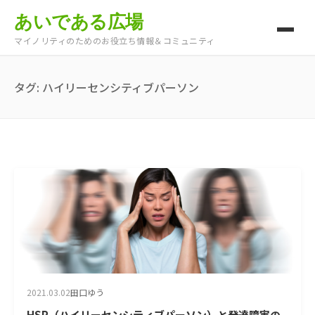
あいである広場
マイノリティのためのお役立ち情報＆コミュニティ
タグ:
ハイリーセンシティブパーソン
2021.03.02
田口ゆう
HSP（ハイリーセンシティブパーソン）と発達障害の