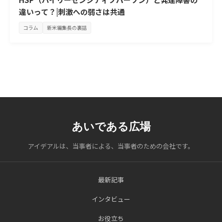
違いって？|刺激への弱さは共通
コラム
新米編集長の裏話
あいである広場
アイデアルは、当事者による、当事者のための会社です。
最新記事
インタビュー
お役立ち