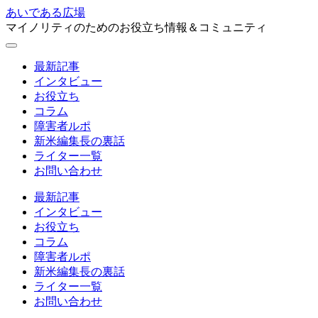
あいである広場
マイノリティのためのお役立ち情報＆コミュニティ
最新記事
インタビュー
お役立ち
コラム
障害者ルポ
新米編集長の裏話
ライター一覧
お問い合わせ
最新記事
インタビュー
お役立ち
コラム
障害者ルポ
新米編集長の裏話
ライター一覧
お問い合わせ