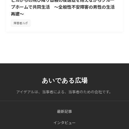
プホームで共同生活 ～全般性不安障害の男性の生活
再建～
障害者ルポ
あいである広場
アイデアルは、当事者による、当事者のための会社です。
最新記事
インタビュー