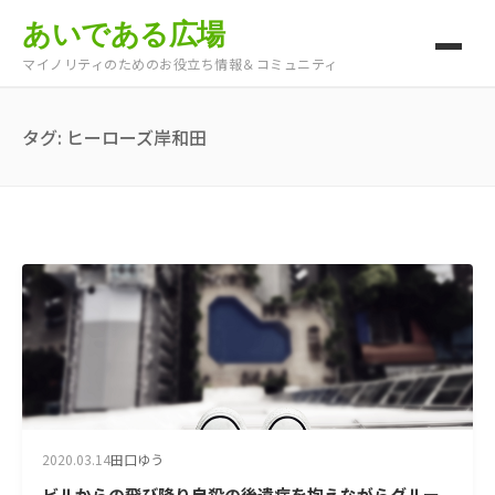
あいである広場
マイノリティのためのお役立ち情報＆コミュニティ
タグ:
ヒーローズ岸和田
2020.03.14
田口ゆう
ビルからの飛び降り自殺の後遺症を抱えながらグルー