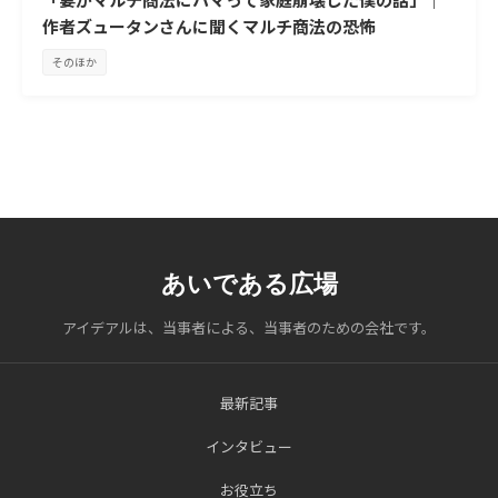
作者ズュータンさんに聞くマルチ商法の恐怖
そのほか
あいである広場
アイデアルは、当事者による、当事者のための会社です。
最新記事
インタビュー
お役立ち