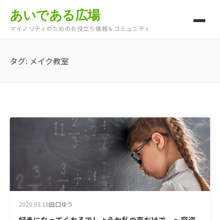
あいである広場
マイノリティのためのお役立ち情報＆コミュニティ
タグ:
メイク教室
2020.03.18
田口ゆう
好きになってくれるでしょうか私の声だけで ～容姿