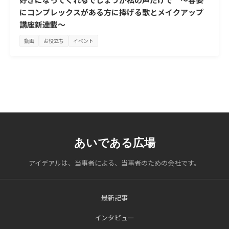
にコンプレックスがある方に捧げる歌とメイクアップ
講座新連載～
動画
お役立ち
イベント
あいである広場
アイデアルは、当事者による、当事者のための会社です。
最新記事
インタビュー