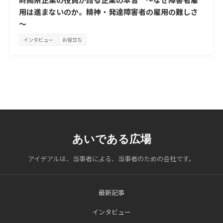
用は進まないのか。精神・発達障害者の雇用の難しさ
～
インタビュー
お役立ち
あいである広場
アイデアルは、当事者による、当事者のための会社です。
最新記事
インタビュー